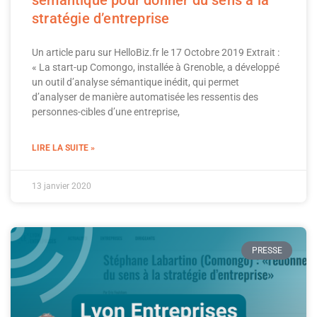
stratégie d’entreprise
Un article paru sur HelloBiz.fr le 17 Octobre 2019 Extrait :
« La start-up Comongo, installée à Grenoble, a développé
un outil d’analyse sémantique inédit, qui permet
d’analyser de manière automatisée les ressentis des
personnes-cibles d’une entreprise,
LIRE LA SUITE »
13 janvier 2020
PRESSE