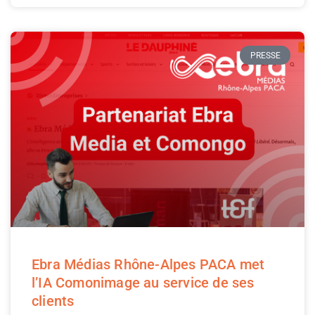
PRESSE
Ebra Médias Rhône-Alpes PACA met
l’IA Comonimage au service de ses
clients