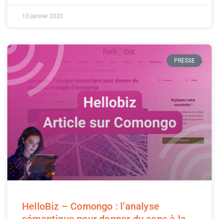
13 janvier 2020
PRESSE
HelloBiz – Comongo : l’analyse
sémantique pour donner du sens à la