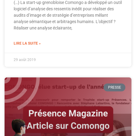
(…) La start-up grenobloise Comongo a développé un outil
logiciel d’analyse des ressentis inédit pour réaliser des
audits d’image et de stratégie d’entreprises mêlant
analyse sémantique et arbitrages humains. L’objectif ?
Réaliser une analyse éclairante,
LIRE LA SUITE »
29 août 2019
PRESSE