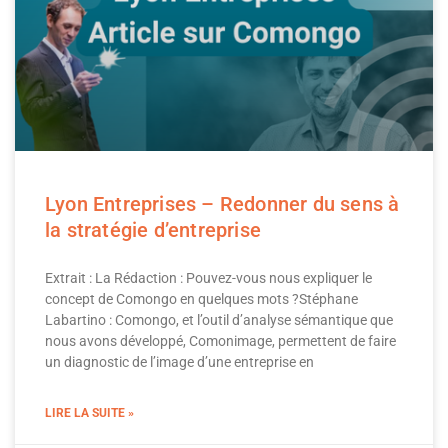
Lyon Entreprises – Redonner du sens à
la stratégie d’entreprise
Extrait : La Rédaction : Pouvez-vous nous expliquer le
concept de Comongo en quelques mots ?Stéphane
Labartino : Comongo, et l’outil d’analyse sémantique que
nous avons développé, Comonimage, permettent de faire
un diagnostic de l’image d’une entreprise en
LIRE LA SUITE »