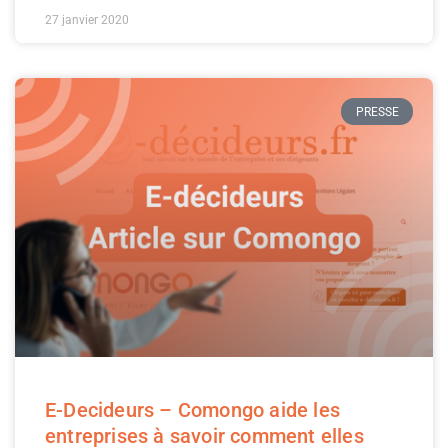
27 janvier 2020
PRESSE
E-Decideurs – Comongo aide les
entreprises à savoir comment elles