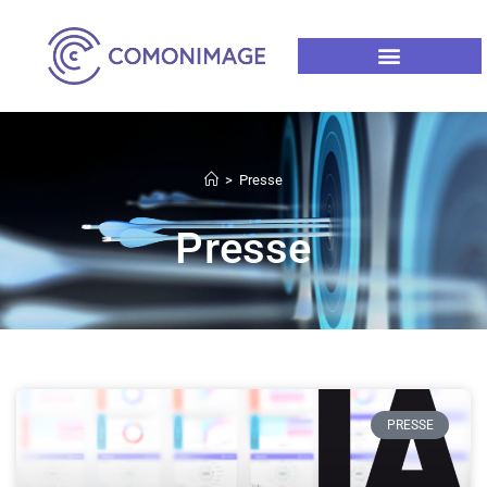
>
Presse
Presse
PRESSE