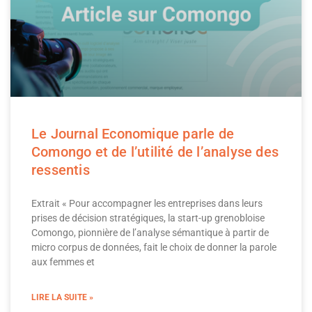
Le Journal Economique parle de
Comongo et de l’utilité de l’analyse des
ressentis
Extrait « Pour accompagner les entreprises dans leurs
prises de décision stratégiques, la start-up grenobloise
Comongo, pionnière de l’analyse sémantique à partir de
micro corpus de données, fait le choix de donner la parole
aux femmes et
LIRE LA SUITE »