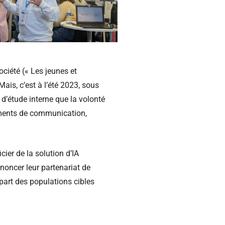
ciété (« Les jeunes et
ais, c’est à l’été 2023, sous
d’étude interne que la volonté
ements de communication,
er de la solution d’IA
oncer leur partenariat de
 part des populations cibles