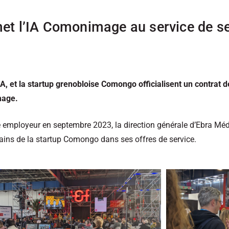
t l’IA Comonimage au service de se
 et la startup grenobloise Comongo officialisent un contrat d
mage.
e employeur en septembre 2023, la direction générale d’Ebra M
mains de la startup Comongo dans ses offres de service.