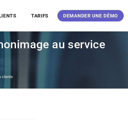
LIENTS
TARIFS
DEMANDER UNE DÉMO
monimage au service
 clients