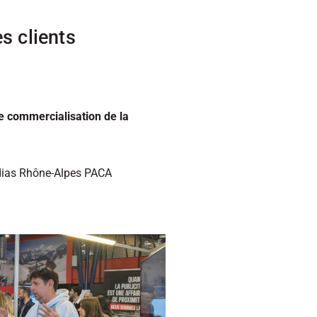
s clients
e commercialisation de la
édias Rhône-Alpes PACA