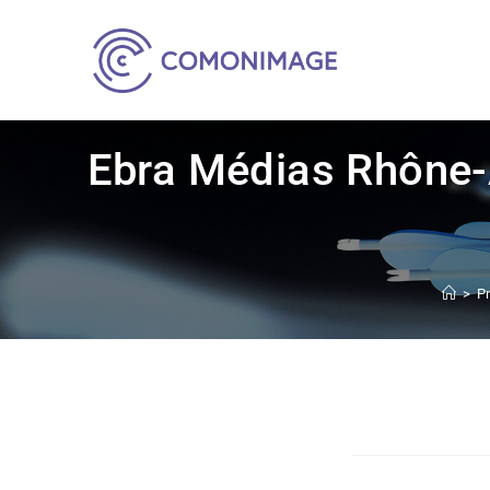
Ebra Médias Rhône-
>
P