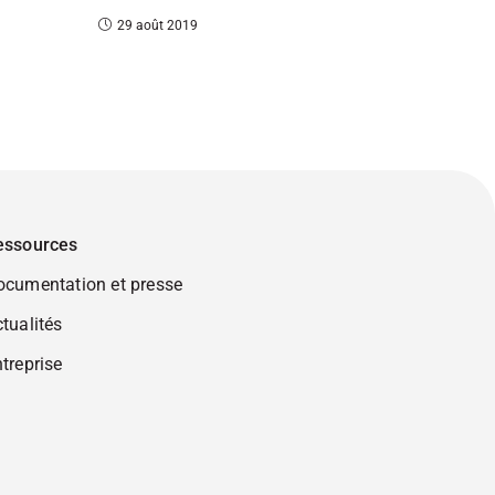
29 août 2019
essources
ocumentation et presse
tualités
treprise