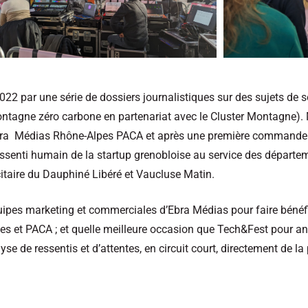
 par une série de dossiers journalistiques sur des sujets de so
montagne zéro carbone en partenariat avec le Cluster Montagne). M
d’Ebra Médias Rhône-Alpes PACA et après une première commande 
essenti humain de la startup grenobloise au service des départ
icitaire du Dauphiné Libéré et Vaucluse Matin.
es marketing et commerciales d’Ebra Médias pour faire bénéfici
 et PACA ; et quelle meilleure occasion que Tech&Fest pour ann
e de ressentis et d’attentes, en circuit court, directement de la