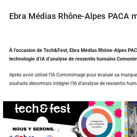
Ebra Médias Rhône-Alpes PACA me
À l’occasion de Tech&Fest, Ebra Médias Rhône-Alpes PACA,
technologie d’IA d’analyse de ressentis humains Comoni
Après avoir utilisé l’IA Comonimage pour évaluer sa marqu
souhaite désormais intégrer l’IA d’analyse de ressentis hu