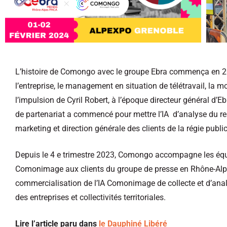
L’histoire de Comongo avec le groupe Ebra commença en 2022
l’entreprise, le management en situation de télétravail, la 
l’impulsion de Cyril Robert, à l’époque directeur général 
de partenariat a commencé pour mettre l’IA d’analyse du r
marketing et direction générale des clients de la régie publ
Depuis le 4 e trimestre 2023, Comongo accompagne les équip
Comonimage aux clients du groupe de presse en Rhône-Alpes
commercialisation de l’IA Comonimage de collecte et d’analys
des entreprises et collectivités territoriales.
Lire l’article paru dans
le Dauphiné Libéré