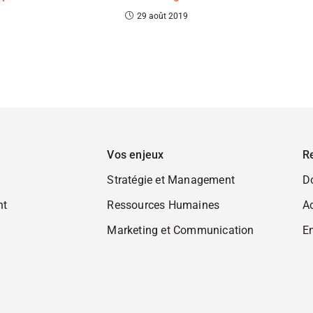
29 août 2019
Vos enjeux
R
Stratégie et Management
D
nt
Ressources Humaines
Ac
Marketing et Communication
En