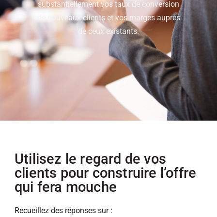
substantiellement vos taux de conversion
de nouveaux clients et vos marges auprès
de ceux existants.
Utilisez le regard de vos
clients pour construire l’offre
qui fera mouche
Recueillez des réponses sur :