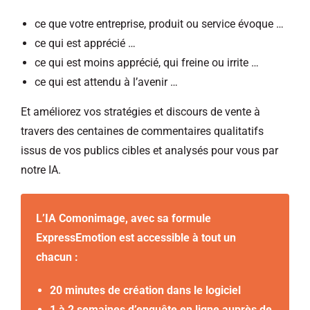
ce que votre entreprise, produit ou service évoque …
ce qui est apprécié …
ce qui est moins apprécié, qui freine ou irrite …
ce qui est attendu à l’avenir …
Et améliorez vos stratégies et discours de vente à
travers des centaines de commentaires qualitatifs
issus de vos publics cibles et analysés pour vous par
notre IA.
L’IA Comonimage, avec sa formule
ExpressEmotion est accessible à tout un
chacun :
20 minutes de création dans le logiciel
1 à 2 semaines d’enquête en ligne auprès de