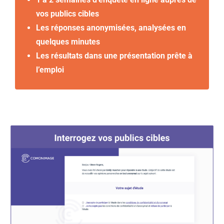
vos publics cibles
Les réponses anonymisées, analysées en
quelques minutes
Les résultats dans une présentation prête à
l’emploi