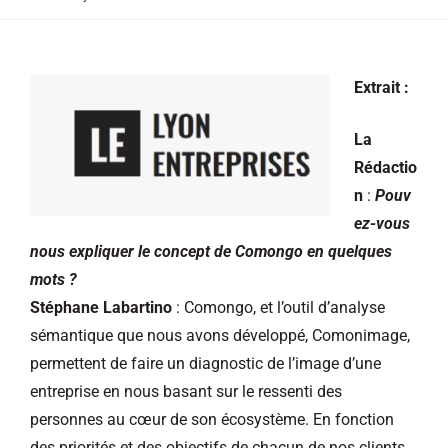
Extrait :
La
Rédactio
n
:
Pouv
ez-vous
nous expliquer le concept de Comongo en quelques
mots ?
Stéphane Labartino
: Comongo, et l’outil d’analyse
sémantique que nous avons développé, Comonimage,
permettent de faire un diagnostic de l’image d’une
entreprise en nous basant sur le ressenti des
personnes au cœur de son écosystème. En fonction
des priorités et des objectifs de chacun de nos clients,