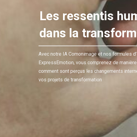
Les ressentis hu
dans la transform
Avec notre IA Comonimage et nos formules d
ExpressEmotion, vous comprenez de manière p
comment sont perçus les changements intern
vos projets de transformation