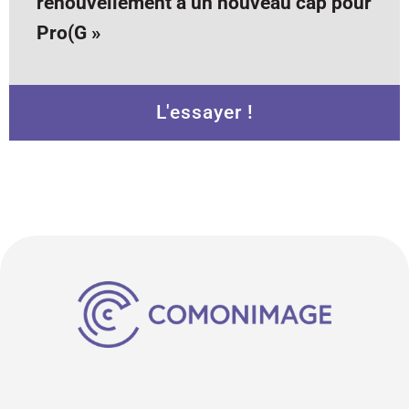
renouvellement à un nouveau cap pour
Pro(G »
L'essayer !