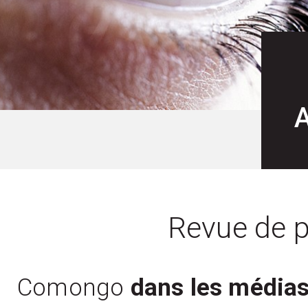
A
Revue de p
Comongo
dans les média