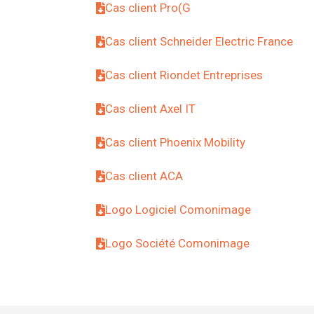
Cas client Pro(G
Cas client Schneider Electric France
Cas client Riondet Entreprises
Cas client Axel IT
Cas client Phoenix Mobility
Cas client ACA
Logo Logiciel Comonimage
Logo Société Comonimage