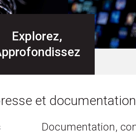
Explorez,
pprofondissez
resse et documentatio
s
Documentation, c