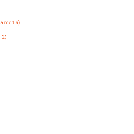
ra media)
 2)