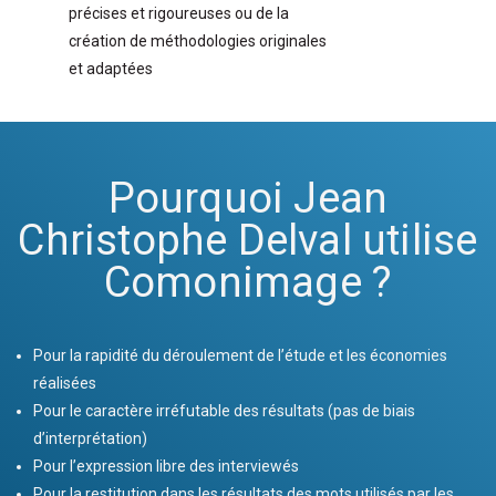
précises et rigoureuses ou de la
création de méthodologies originales
et adaptées
Pourquoi Jean
Christophe Delval utilise
Comonimage ?
Pour la rapidité du déroulement de l’étude et les économies
réalisées
Pour le caractère irréfutable des résultats (pas de biais
d’interprétation)
Pour l’expression libre des interviewés
Pour la restitution dans les résultats des mots utilisés par les