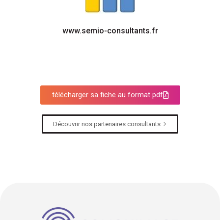
www.semio-consultants.fr
télécharger sa fiche au format pdf
Découvrir nos partenaires consultants