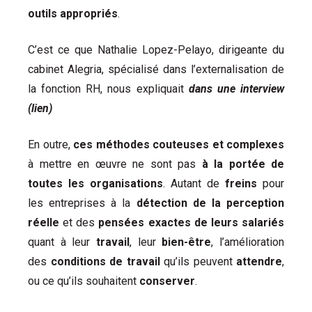
outils appropriés
.
C’est ce que Nathalie Lopez-Pelayo, dirigeante du
cabinet Alegria, spécialisé dans l’externalisation de
la fonction RH, nous expliquait
dans une interview
(lien)
En outre,
ces méthodes couteuses et complexes
à mettre en œuvre ne sont pas
à la portée de
toutes les organisations
. Autant de
freins
pour
les entreprises à la
détection de la perception
réelle
et des
pensées exactes de leurs salariés
quant à leur
travail
, leur
bien-être
, l’amélioration
des
conditions de travail
qu’ils peuvent
attendre
,
ou ce qu’ils souhaitent
conserver
.