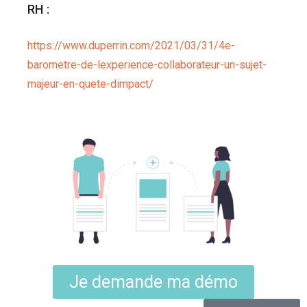
RH :
https://www.duperrin.com/2021/03/31/4e-
barometre-de-lexperience-collaborateur-un-sujet-
majeur-en-quete-dimpact/
Je demande ma démo