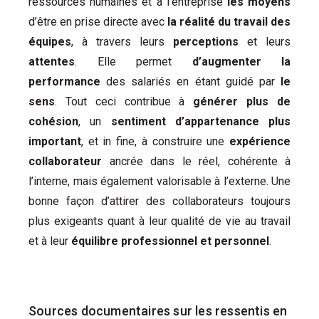
ressources humaines et à l’entreprise
les moyens
d’être en prise directe avec
la réalité du travail des
équipes
, à travers leurs
perceptions
et leurs
attentes
. Elle permet
d’augmenter la
performance
des salariés en étant guidé par
le
sens
. Tout ceci contribue à
générer plus de
cohésion
, un
sentiment d’appartenance plus
important
, et in fine, à construire une
expérience
collaborateur
ancrée dans le réel, cohérente à
l’interne, mais également valorisable à l’externe. Une
bonne façon d’attirer des collaborateurs toujours
plus exigeants quant à leur qualité de vie au travail
et à leur
équilibre professionnel et personnel
.
Sources documentaires sur les ressentis en