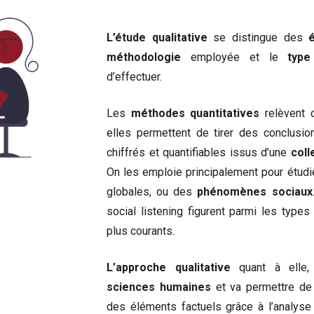
L’étude qualitative
se distingue des
méthodologie
employée et le
type
d’effectuer.
Les
méthodes quantitatives
relèvent 
elles permettent de tirer des conclusi
chiffrés et quantifiables issus d’une
col
On les emploie principalement pour étudi
globales, ou des
phénomènes sociaux
social listening figurent parmi les types
plus courants.
L’approche qualitative
quant à elle,
sciences humaines
et va permettre de d
des éléments factuels grâce à l’analys