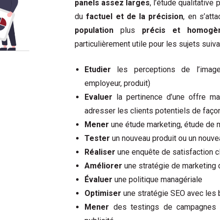
panels assez larges
, l’étude qualitativ
du
factuel et de la précision
, en s’att
population
plus
précis et homogè
particulièrement utile pour les sujets suiva
Etudier
les perceptions de l’imag
employeur, produit)
Evaluer
la pertinence d’une offre mar
adresser les clients potentiels de façon
Mener
une étude marketing, étude de 
Tester
un nouveau produit ou un nouve
Réaliser
une enquête de satisfaction cl
Améliorer
une stratégie de marketing
Évaluer
une politique managériale
Optimiser
une stratégie SEO avec les
Mener
des testings de campagnes 