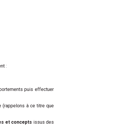
nt :
ortements puis effectuer
e (rappelons à ce titre que
es et concepts
issus des