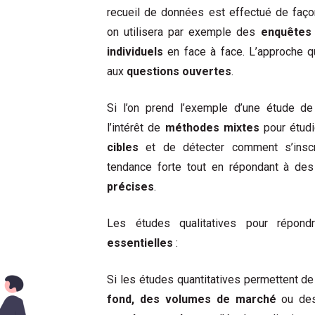
recueil de données est effectué de faço
on utilisera par exemple des
enquêtes 
individuels
en face à face. L’approche qua
aux
questions ouvertes
.
Si l’on prend l’exemple d’une étude d
l’intérêt de
méthodes mixtes
pour étud
cibles
et de détecter comment s’inscr
tendance forte tout en répondant à de
précises
.
Les études qualitatives pour répo
essentielles
:
Si les études quantitatives permettent d
fond, des volumes de marché
ou d