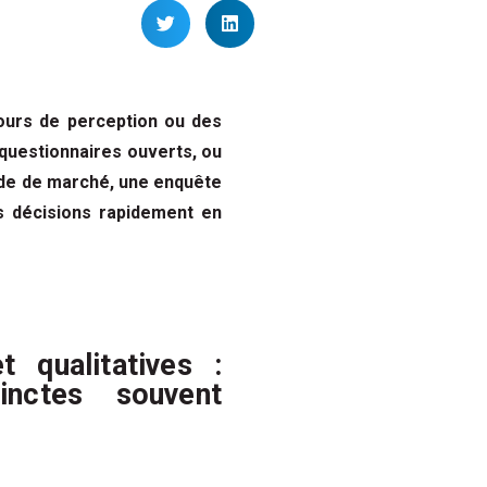
tours de perception ou des
questionnaires ouverts, ou
tude de marché, une enquête
s décisions rapidement en
t qualitatives :
inctes souvent