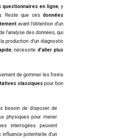
es
questionnaires en ligne
, y
s
. Reste que ces
données
aitement
avant l’obtention d’un
 de l’analyse des données, qui
la production d’un diagnostic
apide
, nécessite
d’aller plus
sivement de gommer les freins
tatives classiques
pour bon
us besoin de disposer de
eux physiques pour mener
nes interrogées peuvent
 influence potentielle d’un