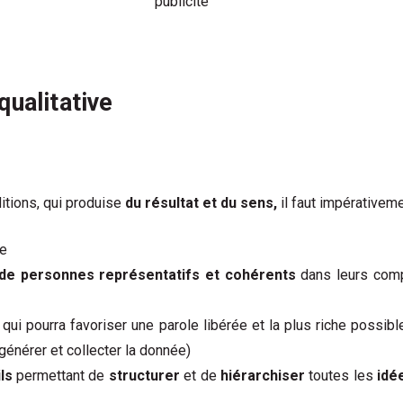
publicité
qualitative
itions, qui produise
du résultat
et du sens,
il faut impérativeme
re
de personnes représentatifs et cohérents
dans leurs comp
qui pourra favoriser une parole libérée et la plus riche possibl
générer et collecter la donnée)
ls
permettant de
structurer
et de
hiérarchiser
toutes les
idé