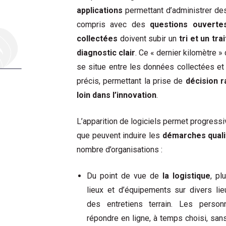
applications
permettant d’administrer d
compris avec des
questions ouverte
collectées
doivent subir un
tri et un tr
diagnostic clair
. Ce « dernier kilomètre »
se situe entre les données collectées et 
précis, permettant la prise de
décision r
loin dans l’innovation
.
L’apparition de logiciels permet progres
que peuvent induire les
démarches quali
nombre d’organisations :
Du point de vue de
la logistique
,
pl
lieux et d’équipements sur divers li
des entretiens terrain. Les person
répondre en ligne, à temps choisi, sans