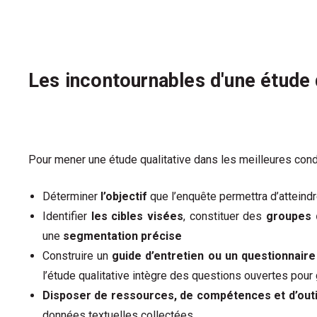
Les incontournables d'une étude 
Pour mener une étude qualitative dans les meilleures cond
Déterminer
l’objectif
que
l’enquête permettra d’atteind
Identifier
les cibles visées
, constituer des
groupes 
une
segmentation précise
Construire un
guide d’entretien ou un questionnaire
l’étude qualitative intègre des questions ouvertes pour 
Disposer de ressources, de compétences et d’outi
données textuelles collectées.