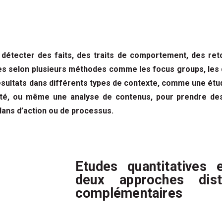
 détecter des faits, des traits de comportement, des re
ées selon plusieurs méthodes comme les focus groups, les 
s résultats dans différents types de contexte, comme une é
iété, ou même une analyse de contenus, pour prendre de
lans d’action
ou de processus.
Etudes quantitatives e
deux approches dist
complémentaires