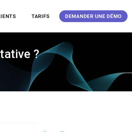
LIENTS
TARIFS
DEMANDER UNE DÉMO
tative ?