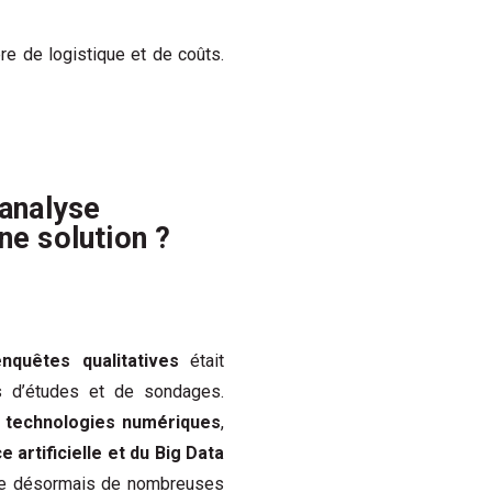
re de logistique et de coûts.
'analyse
ne solution ?
enquêtes qualitatives
était
ts d’études et de sondages.
s
technologies numériques
,
ce artificielle et du Big Data
ste désormais de nombreuses